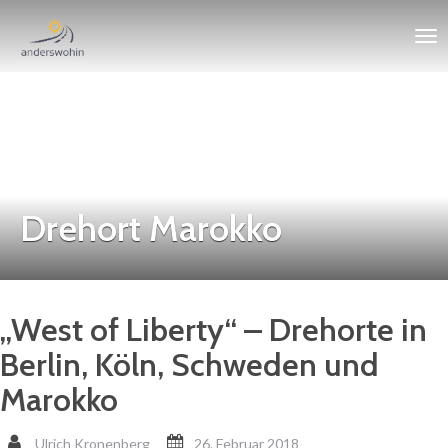
Drehort Marokko
„West of Liberty“ – Drehorte in
Berlin, Köln, Schweden und
Marokko
Ulrich Kronenberg
26. Februar 2018