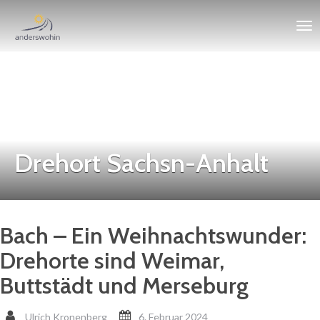
Drehort Sachsn-Anhalt
Bach – Ein Weihnachtswunder:
Drehorte sind Weimar,
Buttstädt und Merseburg
Ulrich Kronenberg
6. Februar 2024