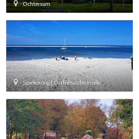
Ochtersum
Spiekeroog | Ostfriesische Inseln