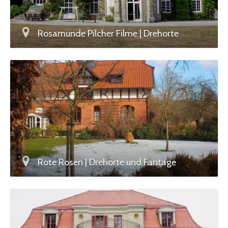
Rosamunde Pilcher Filme | Drehorte
Rote Rosen | Drehorte und Fantage