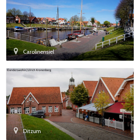
Carolinensiel
Ditzum