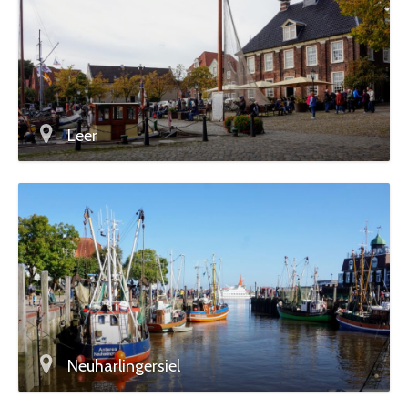
Leer
Neuharlingersiel