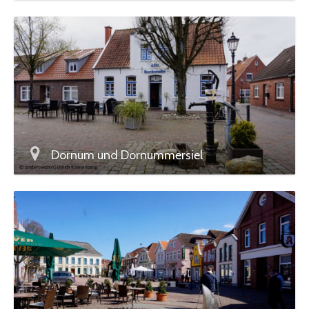
Dornum und Dornummersiel