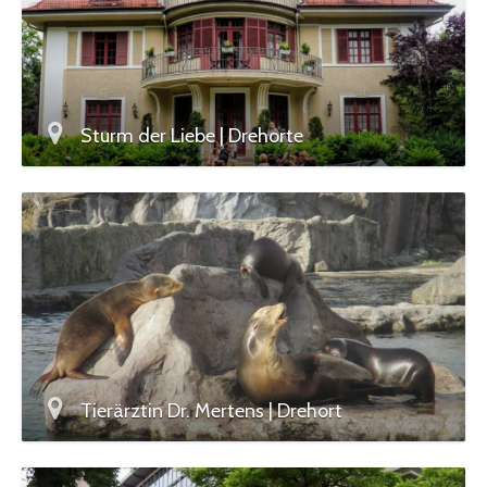
Sturm der Liebe | Drehorte
Tierärztin Dr. Mertens | Drehort