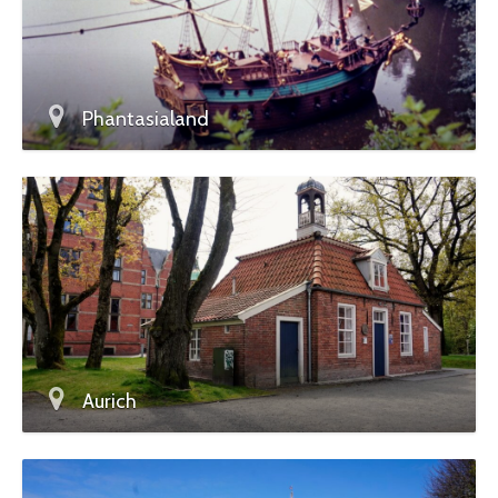
Phantasialand
Aurich