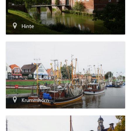
Hinte
Krummhörn