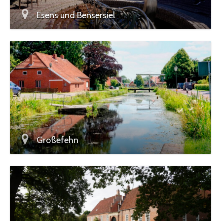
Esens und Bensersiel
Großefehn