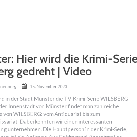
er: Hier wird die Krimi-Seri
erg gedreht | Video
onenberg
15. November 2023
ird in der Stadt Münster die TV-Krimi-Serie WILSBERG
 der Innenstadt von Münster findet man zahlreiche
e von WILSBERG: vom Antiquariat bis zum
ssariat. Dabei konnten wir einen interessanten
ng unternehmen. Die Hauptperson in der Krimi-Serie,
erg, ist ein Antiquar. Aus Geldmangel übernimmt er