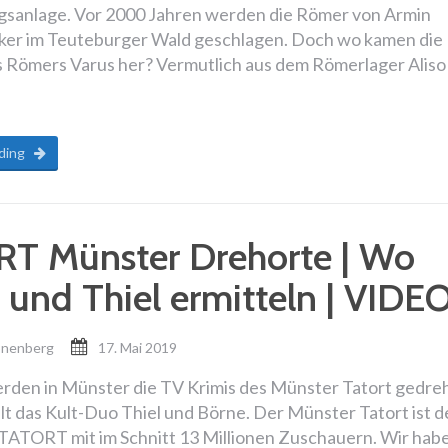
gsanlage. Vor 2000 Jahren werden die Römer von Armin
er im Teuteburger Wald geschlagen. Doch wo kamen die
 Römers Varus her? Vermutlich aus dem Römerlager Aliso 
ding
T Münster Drehorte | Wo
 und Thiel ermitteln | VIDE
onenberg
17. Mai 2019
erden in Münster die TV Krimis des Münster Tatort gedreh
lt das Kult-Duo Thiel und Börne. Der Münster Tatort ist d
 TATORT mit im Schnitt 13 Millionen Zuschauern. Wir hab