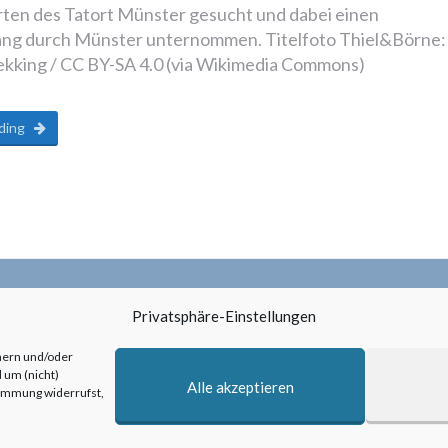
ten des Tatort Münster gesucht und dabei einen
ng durch Münster unternommen. Titelfoto Thiel&Börne:
kking / CC BY-SA 4.0 (via Wikimedia Commons)
ding
Privatsphäre-Einstellungen
hern und/oder
 um (nicht)
Alle akzeptieren
timmung widerrufst,