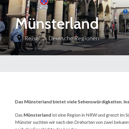
Münsterland
Reise
Deutsche Regionen
Das Münsterland bietet viele Sehenswürdigkeiten. In
Das
Münsterland
ist eine Region in NRW und grenzt im Sü
Münster suchten wir nach den Drehorten von zwei bekannt