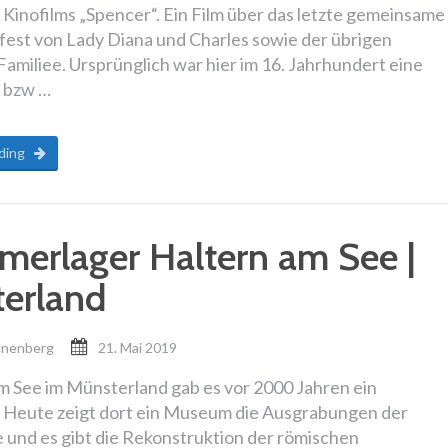
Kinofilms „Spencer“. Ein Film über das letzte gemeinsame
est von Lady Diana und Charles sowie der übrigen
Familiee. Ursprünglich war hier im 16. Jahrhundert eine
 bzw …
ding
merlager Haltern am See |
erland
onenberg
21. Mai 2019
am See im Münsterland gab es vor 2000 Jahren ein
 Heute zeigt dort ein Museum die Ausgrabungen der
und es gibt die Rekonstruktion der römischen