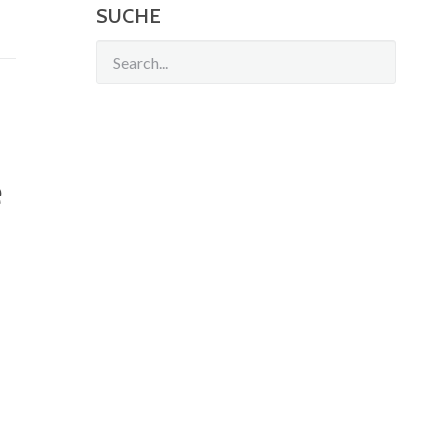
SUCHE
e