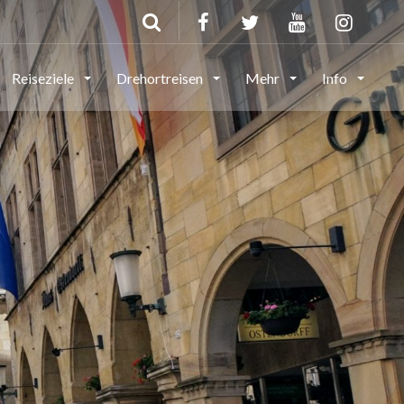
Reiseziele
Drehortreisen
Mehr
Info