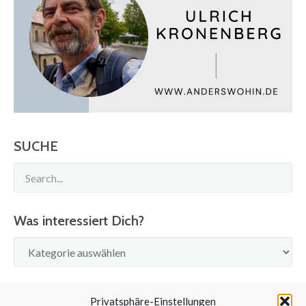
SUCHE
Was interessiert Dich?
Was
interessiert
Dich?
SUCHE
Privatsphäre-Einstellungen