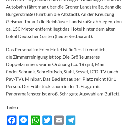
Autobahn fährt man über die Groner Landstraße, dann die
Bürgerstraße (führt um die Altstadt). An der Kreuzung
Geismar Tor auf die Reinhäuser Landstraße abbiegen, dort
ca. 150 Meter entfernt liegt das Hotel hinter dem alten
Lokal Deutscher Garten (heute Restaurant).
Das Personal im Eden Hotel ist äußerst freundlich,
die Zimmerreinigung ist top.Die Größe unseres
Doppelzimmers war in Ordnung (ca. 18 qm), Man
findet Schrank, Schreibtisch, Stuhl, Sessel, LCD-TV (auch
Pay-TV), Minibar. Das Bad ist sauber; Platz reicht für 1
Person. Der Frühstücksraum in der 1. Etage mit
Panoramafenster ist groß. Sehr gute Auswahl am Buffett.
Teilen
Facebook
Messenger
WhatsApp
Twitter
Email
Telegram