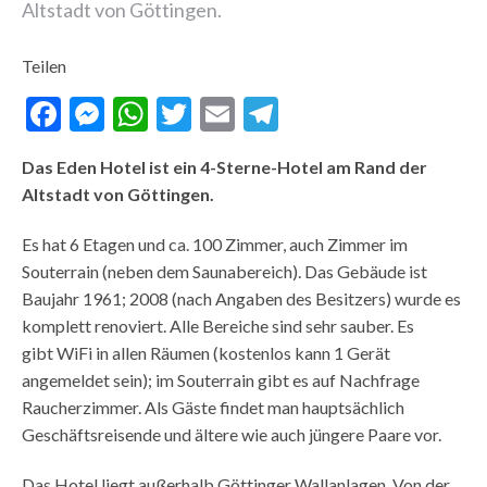
Altstadt von Göttingen.
Teilen
Facebook
Messenger
WhatsApp
Twitter
Email
Telegram
Das Eden Hotel ist ein 4-Sterne-Hotel am Rand der
Altstadt von Göttingen.
Es hat 6 Etagen und ca. 100 Zimmer, auch Zimmer im
Souterrain (neben dem Saunabereich). Das Gebäude ist
Baujahr 1961; 2008 (nach Angaben des Besitzers) wurde es
komplett renoviert. Alle Bereiche sind sehr sauber. Es
gibt WiFi in allen Räumen (kostenlos kann 1 Gerät
angemeldet sein); im Souterrain gibt es auf Nachfrage
Raucherzimmer. Als Gäste findet man hauptsächlich
Geschäftsreisende und ältere wie auch jüngere Paare vor.
Das Hotel liegt außerhalb Göttinger Wallanlagen. Von der