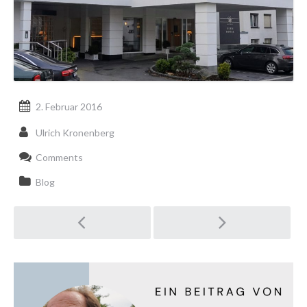
2. Februar 2016
Ulrich Kronenberg
Comments
Blog
Post
navigation