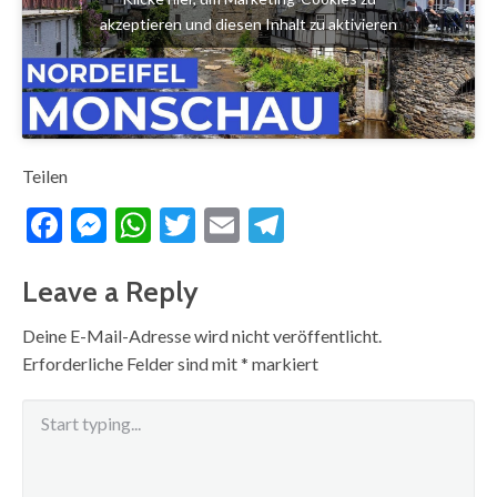
akzeptieren und diesen Inhalt zu aktivieren
Teilen
Facebook
Messenger
WhatsApp
Twitter
Email
Telegram
Leave a Reply
Deine E-Mail-Adresse wird nicht veröffentlicht.
Erforderliche Felder sind mit
*
markiert