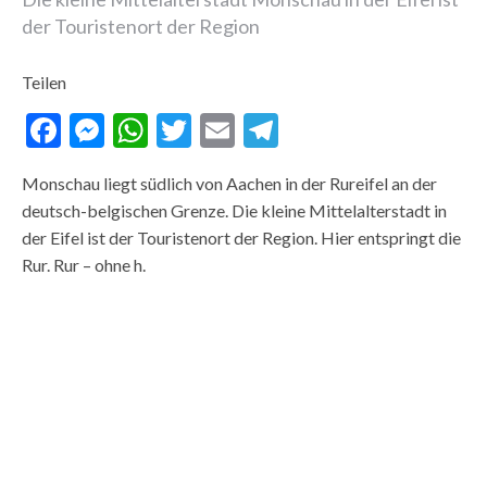
der Touristenort der Region
Teilen
Facebook
Messenger
WhatsApp
Twitter
Email
Telegram
Monschau liegt südlich von Aachen in der Rureifel an der
deutsch-belgischen Grenze. Die kleine Mittelalterstadt in
der Eifel ist der Touristenort der Region. Hier entspringt die
Rur. Rur – ohne h.