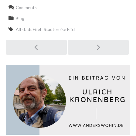
Comments
Blog
Altstadt Eifel
Städtereise Eifel
Post
navigation