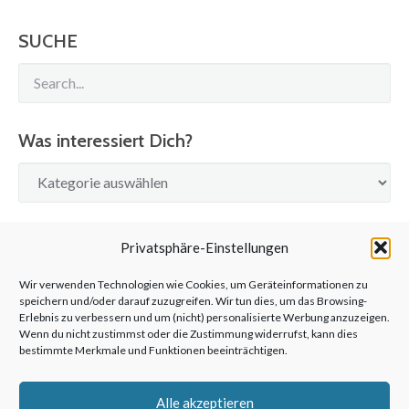
SUCHE
Was interessiert Dich?
Was
interessiert
Dich?
SUCHE
Privatsphäre-Einstellungen
Wir verwenden Technologien wie Cookies, um Geräteinformationen zu
speichern und/oder darauf zuzugreifen. Wir tun dies, um das Browsing-
Erlebnis zu verbessern und um (nicht) personalisierte Werbung anzuzeigen.
Wenn du nicht zustimmst oder die Zustimmung widerrufst, kann dies
bestimmte Merkmale und Funktionen beeinträchtigen.
©2026 anderswohin|Ulrich Kronenberg
Alle akzeptieren