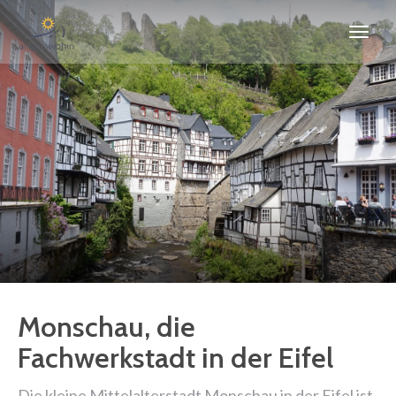
Monschau, die
Fachwerkstadt in der Eifel
Die kleine Mittelalterstadt Monschau in der Eifel ist