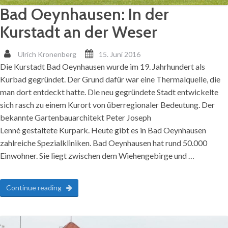
Bad Oeynhausen: In der
Kurstadt an der Weser
Ulrich Kronenberg
15. Juni 2016
Die Kurstadt Bad Oeynhausen wurde im 19. Jahrhundert als
Kurbad gegründet. Der Grund dafür war eine Thermalquelle, die
man dort entdeckt hatte. Die neu gegründete Stadt entwickelte
sich rasch zu einem Kurort von überregionaler Bedeutung. Der
bekannte Gartenbauarchitekt Peter Joseph
Lenné gestaltete Kurpark. Heute gibt es in Bad Oeynhausen
zahlreiche Spezialkliniken. Bad Oeynhausen hat rund 50.000
Einwohner. Sie liegt zwischen dem Wiehengebirge und …
Continue reading