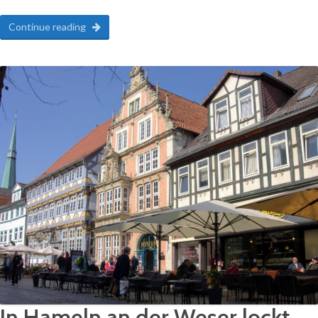
Continue reading
In Hameln an der Weser lockt