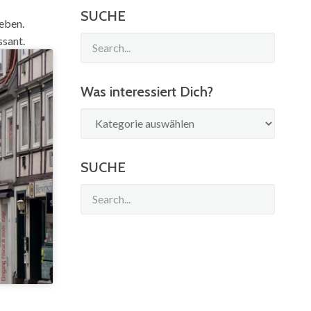
SUCHE
ieben.
ssant.
Was interessiert Dich?
Was
interessiert
Dich?
SUCHE