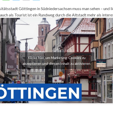
sitätsstadt Göttingen in Südniedersachsen muss man sehen – und l
uch als Tourist ist ein Rundweg durch die Altstadt mehr als intere
Klicke hier, um Marketing-Cookies zu
akzeptieren und diesen Inhalt zu aktivieren