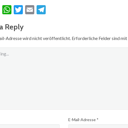
cebook
Messenger
WhatsApp
Twitter
Email
Telegram
a Reply
l-Adresse wird nicht veröffentlicht.
Erforderliche Felder sind mit
E-Mail-Adresse
*