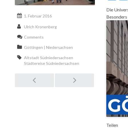
Die Univer
1. Februar 2016
Besonders a
Ulrich Kronenberg
Comments
Göttingen | Niedersachsen
Altstadt Südniedersachsen
Städtereise Südniedersachsen
Post
navigation
Teilen