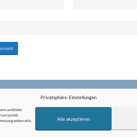
Privatsphäre-Einstellungen
hern und/oder
 um (nicht)
Alle akzeptieren
timmung widerrufst,