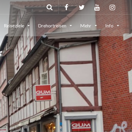
Reiseziele
Drehortreisen
Mehr
Info