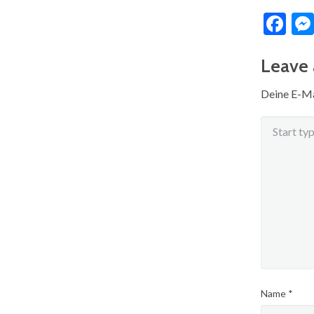
Fa
Leave 
Deine E-Mai
Name
*