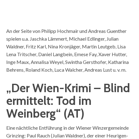
An der Seite von Philipp Hochmair und Andreas Guenther
spielen u.a. Jaschka Lämmert, Michael Edlinger, Julian
Waldner, Fritz Karl, Nina Kronjäger, Martin Leutgeb, Lisa
Lena Tritscher, Daniel Langbein, Emese Fay, Xaver Hutter,
Inge Maux, Annalisa Weyel, Swintha Gersthofer, Katharina
Behrens, Roland Koch, Luca Walcher, Andreas Lust u. v. m.
„Der Wien-Krimi – Blind
ermittelt: Tod im
Weinberg“ (AT)
Eine nächtliche Entführung in der Wiener Winzergemeinde
Grinzing: Paul Rauch (Julian Waldner), der einer Heurigen-