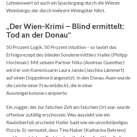
Lohnenswert ist auch ein Spaziergang durch die Wiener
Weinberge, der durch mehrere Weingüter führt.
„Der Wien-Krimi – Blind ermittelt:
Tod an der Donau“
50 Prozent Logik, 50 Prozent Intuition – so lautet das
Erfolgsrezept des blinden Sonderermittlers Haller (Philipp
Hochmair). Mit seinem Partner Niko (Andreas Guenther)
wird er von Kommissarin Laura Janda (Jaschka Lämmert)
auf einen Doppelmord angesetzt: In den Donau-Auen wurde
die Leiche einer Frau entdeckt, die in einer
Aussteigerkolonie campierte.
Ein Jogger, der zur falschen Zeit am falschen Ort war, wurde
offenbar zufällig erschossen. Was aussieht wie ein
Raubüberfall, erscheint Haller bald wie ein unvollständiges
Puzzle. Er vermutet, dass Tina Naber (Katharina Behrens)