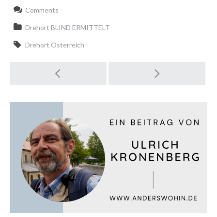
Comments
Drehort BLIND ERMITTELT
Drehort Österreich
Post
navigation