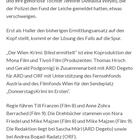
und ihre gehörlose Tochter Jennifer (Annalisa Weyel), die
der Polizei den Fund der Leiche gemeldet hatten, etwas
verschweigen.
Erst als Haller den bisherigen Ermittlungsansatz auf den
Kopf stellt, kommt er der Lösung des Falls auf die Spur.
„Der Wien-Krimi: Blind ermittelt“ ist eine Koproduktion der
Mona Film und Tivoli Film (Produzenten: Thomas Hroch
und Gerald Podgornig) in Zusammenarbeit mit ARD Degeto
für ARD und ORF mit Unterstützung des Fernsehfonds
Austria und des Filmfonds Wien für den Sendeplatz
„DonnerstagsKrimi im Ersten“.
Regie führen Till Franzen (Film 8) und Anne Zohra
Berrached (Film 9). Die Drehbücher stammen von Nora
Friedel und Mike Majzen (Film 8) und Mike Majzen (Film 9).
Die Redaktion liegt bei Sascha Mürl (ARD Degeto) sowie
bei Andrea Bogad-Radatz (ORF).