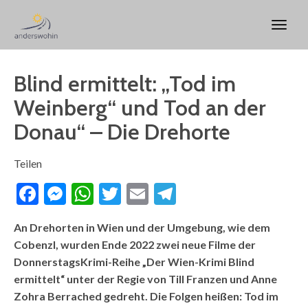
Blind ermittelt: „Tod im
Weinberg“ und Tod an der
Donau“ – Die Drehorte
Teilen
Facebook
Messenger
WhatsApp
Twitter
Email
Telegram
An Drehorten in Wien und der Umgebung, wie dem
Cobenzl, wurden Ende 2022 zwei neue Filme der
DonnerstagsKrimi-Reihe „Der Wien-Krimi Blind
ermittelt“ unter der Regie von Till Franzen und Anne
Zohra Berrached gedreht. Die Folgen heißen:
Tod im