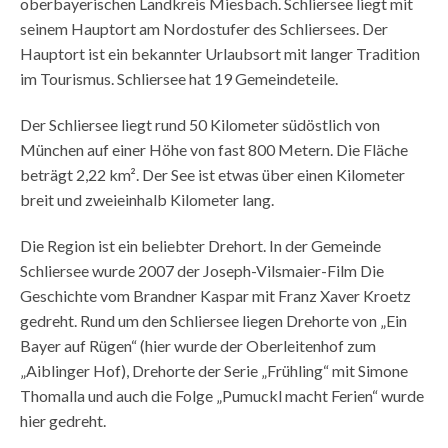
oberbayerischen Landkreis Miesbach. Schliersee liegt mit
seinem Hauptort am Nordostufer des Schliersees. Der
Hauptort ist ein bekannter Urlaubsort mit langer Tradition
im Tourismus. Schliersee hat 19 Gemeindeteile.
Der Schliersee liegt rund 50 Kilometer südöstlich von
München auf einer Höhe von fast 800 Metern. Die Fläche
beträgt 2,22 km². Der See ist etwas über einen Kilometer
breit und zweieinhalb Kilometer lang.
Die Region ist ein beliebter Drehort. In der Gemeinde
Schliersee wurde 2007 der Joseph-Vilsmaier-Film Die
Geschichte vom Brandner Kaspar mit Franz Xaver Kroetz
gedreht. Rund um den Schliersee liegen Drehorte von „Ein
Bayer auf Rügen“ (hier wurde der Oberleitenhof zum
„Aiblinger Hof), Drehorte der Serie „Frühling“ mit Simone
Thomalla und auch die Folge „Pumuckl macht Ferien“ wurde
hier gedreht.