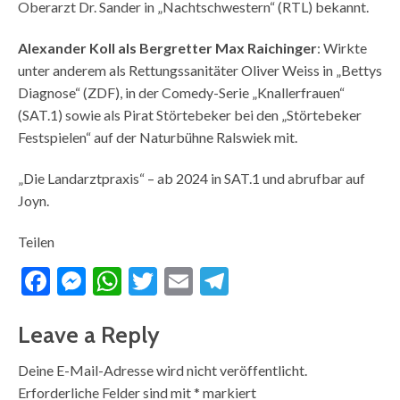
Oberarzt Dr. Sander in „Nachtschwestern“ (RTL) bekannt.
Alexander Koll als Bergretter Max Raichinger
: Wirkte
unter anderem als Rettungssanitäter Oliver Weiss in „Bettys
Diagnose“ (ZDF), in der Comedy-Serie „Knallerfrauen“
(SAT.1) sowie als Pirat Störtebeker bei den „Störtebeker
Festspielen“ auf der Naturbühne Ralswiek mit.
„Die Landarztpraxis“ – ab 2024 in SAT.1 und abrufbar auf
Joyn.
Teilen
Facebook
Messenger
WhatsApp
Twitter
Email
Telegram
Leave a Reply
Deine E-Mail-Adresse wird nicht veröffentlicht.
Erforderliche Felder sind mit
*
markiert