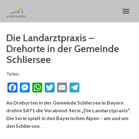
Die Landarztpraxis –
Drehorte in der Gemeinde
Schliersee
Teilen
Facebook
Messenger
WhatsApp
Twitter
Email
Telegram
An Drehorten in der Gemeinde Schliersee in Bayern
drehte SAT1 die Vorabend-Serie „Die Landarztpraxis“.
Die Serie spielt in den Bayerischen Alpen – am und um
den Schliersee.