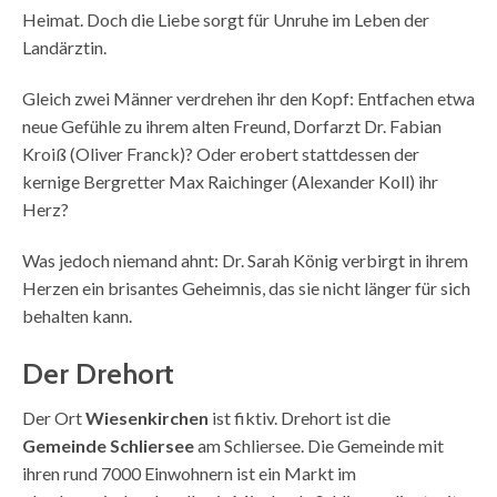
Heimat. Doch die Liebe sorgt für Unruhe im Leben der
Landärztin.
Gleich zwei Männer verdrehen ihr den Kopf: Entfachen etwa
neue Gefühle zu ihrem alten Freund, Dorfarzt Dr. Fabian
Kroiß (Oliver Franck)? Oder erobert stattdessen der
kernige Bergretter Max Raichinger (Alexander Koll) ihr
Herz?
Was jedoch niemand ahnt: Dr. Sarah König verbirgt in ihrem
Herzen ein brisantes Geheimnis, das sie nicht länger für sich
behalten kann.
Der Drehort
Der Ort
Wiesenkirchen
ist fiktiv. Drehort ist die
Gemeinde Schliersee
am Schliersee. Die Gemeinde mit
ihren rund 7000 Einwohnern ist ein Markt im