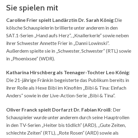
Sie spielen mit
Caroline Frier spielt Landärztin Dr. Sarah König
:Die
kölsche Schauspielerin brillierte unter anderem in den
SAT.1-Serien „Hand aufs Herz“, „Knallerkerle“ sowie neben
ihrer Schwester Annette Frier in „Danni Lowinski“.
Außerdem spielte sie in „Schwester, Schwester“ (RTL) sowie
in „Phoenixsee“ (WDR).
Katharina Hirschberg als Teenager-Tochter Leo König
:
Die 21-jährige Fränkin begeisterte das Publikum bereits in
ihrer Rolle als Hexe Bibi im Kinofilm „Bibi & Tina: Einfach
Anders“ sowie in der Live-Action-Serie „Bibi & Tina“.
Oliver Franck spielt Dorfarzt Dr. Fabian Kroiß
: Der
Schauspieler wurde unter anderem durch seine Hauptrollen
in den TV-Serien „Heiter bis tödlich“ (ARD), „Gute Zeiten,
schlechte Zeiten“ (RTL), „Rote Rosen“ (ARD) sowie als