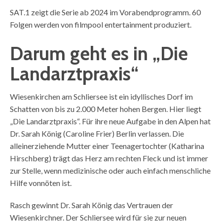
SAT.1 zeigt die Serie ab 2024 im Vorabendprogramm. 60
Folgen werden von filmpool entertainment produziert.
Darum geht es in „Die
Landarztpraxis“
Wiesenkirchen am Schliersee ist ein idyllisches Dorf im
Schatten von bis zu 2.000 Meter hohen Bergen. Hier liegt
„Die Landarztpraxis“. Für ihre neue Aufgabe in den Alpen hat
Dr. Sarah König (Caroline Frier) Berlin verlassen. Die
alleinerziehende Mutter einer Teenagertochter (Katharina
Hirschberg) trägt das Herz am rechten Fleck und ist immer
zur Stelle, wenn medizinische oder auch einfach menschliche
Hilfe vonnöten ist.
Rasch gewinnt Dr. Sarah König das Vertrauen der
Wiesenkirchner. Der Schliersee wird für sie zur neuen