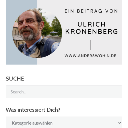
navigation
SUCHE
Was interessiert Dich?
Was
interessiert