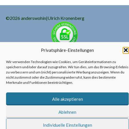
©2026 anderswohin|Ulrich Kronenberg
Privatsphäre-Einstellungen
Wir verwenden Technologien wie Cookies, um Geräteinformationen zu
speichern und/oder darauf zuzugreifen. Wir tun dies, um das Browsing-Erlebnis
zu verbessern und um (nicht) personalisierte Werbung anzuzeigen. Wenn du
nicht zustimmst oder die Zustimmung widerrufst, kann dies bestimmte
Merkmale und Funktionen beeinträchtigen.
Alle akzeptieren
Ablehnen
Individuelle Einstellungen