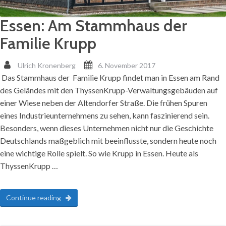
Essen: Am Stammhaus der
Familie Krupp
Ulrich Kronenberg
6. November 2017
Das Stammhaus der Familie Krupp findet man in Essen am Rand
des Geländes mit den ThyssenKrupp-Verwaltungsgebäuden auf
einer Wiese neben der Altendorfer Straße. Die frühen Spuren
eines Industrieunternehmens zu sehen, kann faszinierend sein.
Besonders, wenn dieses Unternehmen nicht nur die Geschichte
Deutschlands maßgeblich mit beeinflusste, sondern heute noch
eine wichtige Rolle spielt. So wie Krupp in Essen. Heute als
ThyssenKrupp …
Continue reading