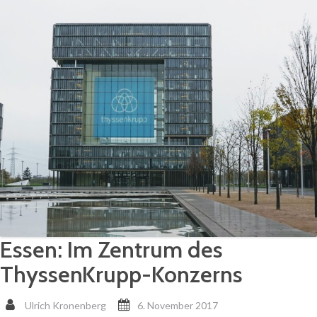
Essen: Im Zentrum des
ThyssenKrupp-Konzerns
Ulrich Kronenberg
6. November 2017