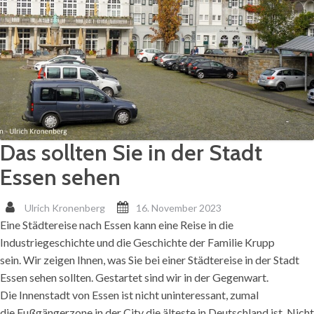
Das sollten Sie in der Stadt
Essen sehen
Ulrich Kronenberg
16. November 2023
Eine Städtereise nach Essen kann eine Reise in die
Industriegeschichte und die Geschichte der Familie Krupp
sein. Wir zeigen Ihnen, was Sie bei einer Städtereise in der Stadt
Essen sehen sollten. Gestartet sind wir in der Gegenwart.
Die Innenstadt von Essen ist nicht uninteressant, zumal
die Fußgängerzone in der City die älteste in Deutschland ist. Nicht