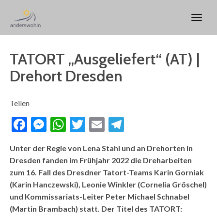
TATORT „Ausgeliefert“ (AT) |
Drehort Dresden
Teilen
Facebook
Messenger
WhatsApp
Twitter
Email
Telegram
Unter der Regie von Lena Stahl und an Drehorten in
Dresden fanden im Frühjahr 2022 die Dreharbeiten
zum 16. Fall des Dresdner Tatort-Teams Karin Gorniak
(Karin Hanczewski), Leonie Winkler (Cornelia Gröschel)
und Kommissariats-Leiter Peter Michael Schnabel
(Martin Brambach) statt. Der Titel des TATORT: