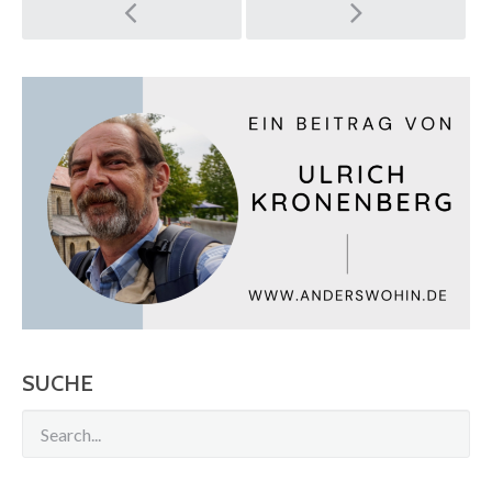
Post
navigation
SUCHE