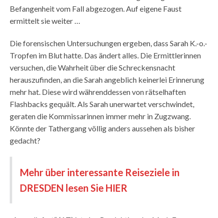
Befangenheit vom Fall abgezogen. Auf eigene Faust
ermittelt sie weiter …
Die forensischen Untersuchungen ergeben, dass Sarah K.-o.-
Tropfen im Blut hatte. Das ändert alles. Die Ermittlerinnen
versuchen, die Wahrheit über die Schreckensnacht
herauszufinden, an die Sarah angeblich keinerlei Erinnerung
mehr hat. Diese wird währenddessen von rätselhaften
Flashbacks gequält. Als Sarah unerwartet verschwindet,
geraten die Kommissarinnen immer mehr in Zugzwang.
Könnte der Tathergang völlig anders aussehen als bisher
gedacht?
Mehr über interessante Reiseziele in
DRESDEN lesen Sie HIER