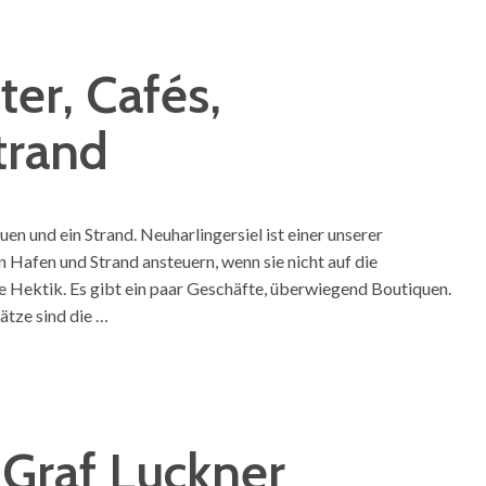
ter, Cafés,
trand
uen und ein Strand. Neuharlingersiel ist einer unserer
n Hafen und Strand ansteuern, wenn sie nicht auf die
ne Hektik. Es gibt ein paar Geschäfte, überwiegend Boutiquen.
ätze sind die …
 Graf Luckner