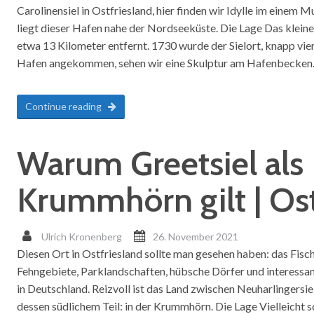
Carolinensiel in Ostfriesland, hier finden wir Idylle im einem
liegt dieser Hafen nahe der Nordseeküste. Die Lage Das kleine
etwa 13 Kilometer entfernt. 1730 wurde der Sielort, knapp vie
Hafen angekommen, sehen wir eine Skulptur am Hafenbecken
Continue reading
Warum Greetsiel als 
Krummhörn gilt | Ost
Ulrich Kronenberg
26. November 2021
Diesen Ort in Ostfriesland sollte man gesehen haben: das Fisc
Fehngebiete, Parklandschaften, hübsche Dörfer und interessa
in Deutschland. Reizvoll ist das Land zwischen Neuharlingersie
dessen südlichem Teil: in der Krummhörn. Die Lage Vielleicht so