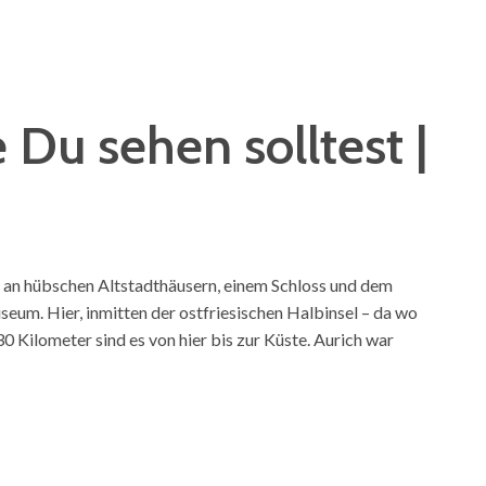
e Du sehen solltest |
ei an hübschen Altstadthäusern, einem Schloss und dem
um. Hier, inmitten der ostfriesischen Halbinsel – da wo
0 Kilometer sind es von hier bis zur Küste. Aurich war