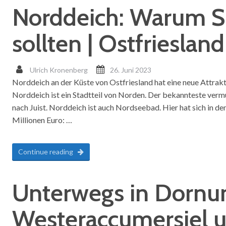
Norddeich: Warum S
sollten | Ostfriesland
Ulrich Kronenberg
26. Juni 2023
Norddeich an der Küste von Ostfriesland hat eine neue Attra
Norddeich ist ein Stadtteil von Norden. Der bekannteste vermut
nach Juist. Norddeich ist auch Nordseebad. Hier hat sich in de
Millionen Euro: …
Continue reading
Unterwegs in Dornu
Westeraccumersiel u