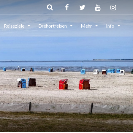
Reiseziele
Drehortreisen
Mehr
Info