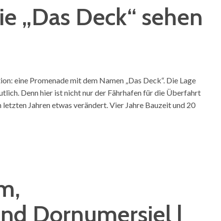
ie „Das Deck“ sehen
ktion: eine Promenade mit dem Namen „Das Deck“. Die Lage
lich. Denn hier ist nicht nur der Fährhafen für die Überfahrt
n letzten Jahren etwas verändert. Vier Jahre Bauzeit und 20
m,
nd Dornumersiel |