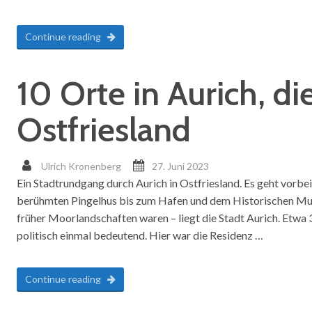
Continue reading
10 Orte in Aurich, di
Ostfriesland
Ulrich Kronenberg
27. Juni 2023
Ein Stadtrundgang durch Aurich in Ostfriesland. Es geht vorb
berühmten Pingelhus bis zum Hafen und dem Historischen Muse
früher Moorlandschaften waren – liegt die Stadt Aurich. Etwa 3
politisch einmal bedeutend. Hier war die Residenz …
Continue reading