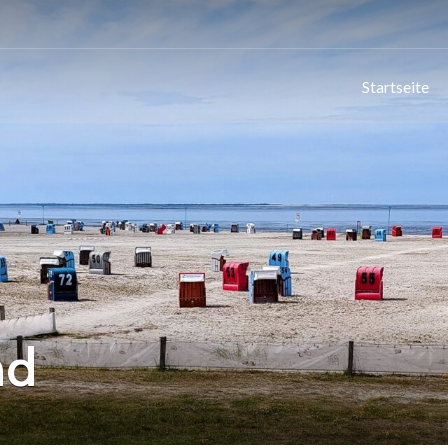
Startseite
nd