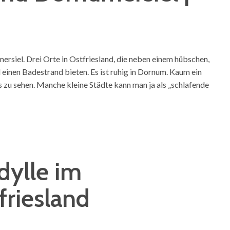
siel. Drei Orte in Ostfriesland, die neben einem hübschen,
einen Badestrand bieten. Es ist ruhig in Dornum. Kaum ein
zu sehen. Manche kleine Städte kann man ja als „schlafende
Idylle im
riesland