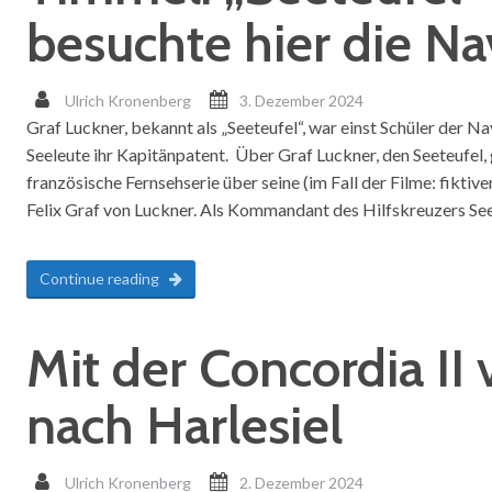
besuchte hier die Na
Ulrich Kronenberg
3. Dezember 2024
Graf Luckner, bekannt als „Seeteufel“, war einst Schüler der N
Seeleute ihr Kapitänpatent. Über Graf Luckner, den Seeteufel,
französische Fernsehserie über seine (im Fall der Filme: fiktiv
Felix Graf von Luckner. Als Kommandant des Hilfskreuzers Se
Continue reading
Mit der Concordia II 
nach Harlesiel
Ulrich Kronenberg
2. Dezember 2024