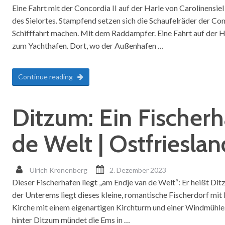
Eine Fahrt mit der Concordia II auf der Harle von Carolinensiel
des Sielortes. Stampfend setzen sich die Schaufelräder der Con
Schifffahrt machen. Mit dem Raddampfer. Eine Fahrt auf der H
zum Yachthafen. Dort, wo der Außenhafen …
Continue reading
Ditzum: Ein Fischer
de Welt | Ostfrieslan
Ulrich Kronenberg
2. Dezember 2023
Dieser Fischerhafen liegt „am Endje van de Welt“: Er heißt Dit
der Unterems liegt dieses kleine, romantische Fischerdorf mit
Kirche mit einem eigenartigen Kirchturm und einer Windmühle
hinter Ditzum mündet die Ems in …