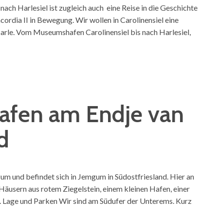
 nach Harlesiel ist zugleich auch eine Reise in die Geschichte
cordia II in Bewegung. Wir wollen in Carolinensiel eine
arle. Vom Museumshafen Carolinensiel bis nach Harlesiel,
hafen am Endje van
d
zum und befindet sich in Jemgum in Südostfriesland. Hier an
 Häusern aus rotem Ziegelstein, einem kleinen Hafen, einer
. Lage und Parken Wir sind am Südufer der Unterems. Kurz