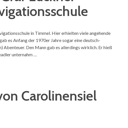
vigationsschule
avigationsschule in Timmel. Hier erhielten viele angehende
 gab es Anfang der 1970er Jahre sogar eine deutsch-
en) Abenteuer. Den Mann gab es allerdings wirklich. Er hieß
eadler unternahm …
von Carolinensiel