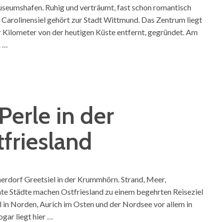
 Museumshafen. Ruhig und verträumt, fast schon romantisch
 Carolinensiel gehört zur Stadt Wittmund. Das Zentrum liegt
r Kilometer von der heutigen Küste entfernt, gegründet. Am
. …
Perle in der
friesland
herdorf Greetsiel in der Krummhörn. Strand, Meer,
nte Städte machen Ostfriesland zu einem begehrten Reiseziel
l in Norden, Aurich im Osten und der Nordsee vor allem in
gar liegt hier …