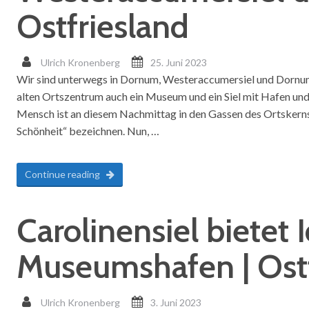
Ostfriesland
Ulrich Kronenberg
25. Juni 2023
Wir sind unterwegs in Dornum, Westeraccumersiel und Dornumer
alten Ortszentrum auch ein Museum und ein Siel mit Hafen und 
Mensch ist an diesem Nachmittag in den Gassen des Ortskerns 
Schönheit“ bezeichnen. Nun, …
Continue reading
Carolinensiel bietet 
Museumshafen | Ostf
Ulrich Kronenberg
3. Juni 2023