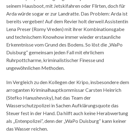
seinem Hausboot, mit Jetskifahren oder Flirten, doch für
Arda würde sogar er zur Landratte. Das Problem: Arda ist
bereits vergeben! Auf dem Revier holt derweil Assistentin
Lena Preser (Romy Vreden) mit ihrer Kombinationsgabe
und technischem Knowhow immer wieder erstaunliche
Erkenntnisse vom Grund des Bodens. So löst die „WaPo
Duisburg“ gemeinsam jeden Fall mit ehrlichem
Ruhrpottcharme, kriminalistischer Finesse und
ungewöhnlichen Methoden.
Im Vergleich zu den Kollegen der Kripo, insbesondere dem
arroganten Kriminalhauptkommissar Carsten Heinrich
(Stefko Hanushevsky), hat das Team der
Wasserschutzpolizei in Sachen Aufklärungsquote das
Steuer fest in der Hand. Da hilft auch keine Herabwertung
als „Entenpolizei“, denn der „WaPo Duisburg“ kann keiner
das Wasser reichen.