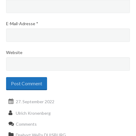
E-Mail-Adresse
*
Website
27. September 2022
Ulrich Kronenberg
Comments
Drehort WaPo DUISBURG