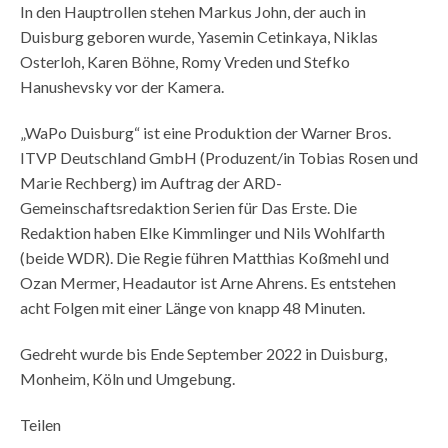
In den Hauptrollen stehen Markus John, der auch in
Duisburg geboren wurde, Yasemin Cetinkaya, Niklas
Osterloh, Karen Böhne, Romy Vreden und Stefko
Hanushevsky vor der Kamera.
„WaPo Duisburg“ ist eine Produktion der Warner Bros.
ITVP Deutschland GmbH (Produzent/in Tobias Rosen und
Marie Rechberg) im Auftrag der ARD-
Gemeinschaftsredaktion Serien für Das Erste. Die
Redaktion haben Elke Kimmlinger und Nils Wohlfarth
(beide WDR). Die Regie führen Matthias Koßmehl und
Ozan Mermer, Headautor ist Arne Ahrens. Es entstehen
acht Folgen mit einer Länge von knapp 48 Minuten.
Gedreht wurde bis Ende September 2022 in Duisburg,
Monheim, Köln und Umgebung.
Teilen