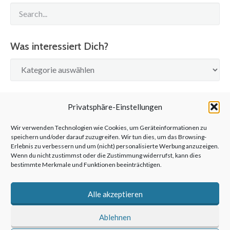
Was interessiert Dich?
Was
interessiert
Dich?
SUCHE
Privatsphäre-Einstellungen
Wir verwenden Technologien wie Cookies, um Geräteinformationen zu
speichern und/oder darauf zuzugreifen. Wir tun dies, um das Browsing-
Erlebnis zu verbessern und um (nicht) personalisierte Werbung anzuzeigen.
Wenn du nicht zustimmst oder die Zustimmung widerrufst, kann dies
bestimmte Merkmale und Funktionen beeinträchtigen.
©2026 anderswohin|Ulrich Kronenberg
Alle akzeptieren
Ablehnen