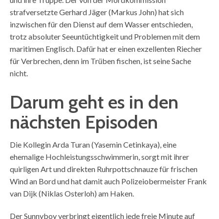
strafversetzte Gerhard Jäger (Markus John) hat sich
inzwischen für den Dienst auf dem Wasser entschieden,
trotz absoluter Seeuntüchtigkeit und Problemen mit dem
maritimen Englisch. Dafür hat er einen exzellenten Riecher
für Verbrechen, denn im Trüben fischen, ist seine Sache
nicht.
Darum geht es in den
nächsten Episoden
Die Kollegin Arda Turan (Yasemin Cetinkaya), eine
ehemalige Hochleistungsschwimmerin, sorgt mit ihrer
quirligen Art und direkten Ruhrpottschnauze für frischen
Wind an Bord und hat damit auch Polizeiobermeister Frank
van Dijk (Niklas Osterloh) am Haken.
Der Sunnyboy verbringt eigentlich jede freie Minute auf