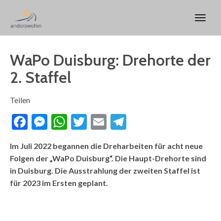
WaPo Duisburg: Drehorte der
2. Staffel
Teilen
Facebook
Messenger
WhatsApp
Twitter
Email
Telegram
Im Juli 2022 begannen die Dreharbeiten für acht neue
Folgen der „WaPo Duisburg“. Die Haupt-Drehorte sind
in Duisburg. Die Ausstrahlung der zweiten Staffel ist
für 2023 im Ersten geplant.