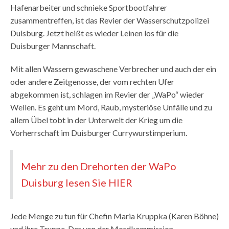
Hafenarbeiter und schnieke Sportbootfahrer
zusammentreffen, ist das Revier der Wasserschutzpolizei
Duisburg. Jetzt heißt es wieder Leinen los für die
Duisburger Mannschaft.
Mit allen Wassern gewaschene Verbrecher und auch der ein
oder andere Zeitgenosse, der vom rechten Ufer
abgekommen ist, schlagen im Revier der „WaPo“ wieder
Wellen. Es geht um Mord, Raub, mysteriöse Unfälle und zu
allem Übel tobt in der Unterwelt der Krieg um die
Vorherrschaft im Duisburger Currywurstimperium.
Mehr zu den Drehorten der WaPo
Duisburg lesen Sie HIER
Jede Menge zu tun für Chefin Maria Kruppka (Karen Böhne)
und ihre Truppe. Der von der Mordkommission