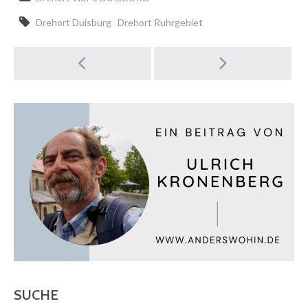
Drehort Duisburg
Drehort Ruhrgebiet
Post
navigation
SUCHE