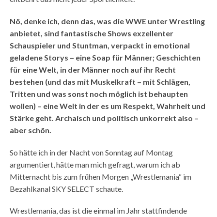
Nö, denke ich, denn das, was die WWE unter Wrestling
anbietet, sind fantastische Shows exzellenter
Schauspieler und Stuntman, verpackt in emotional
geladene Storys – eine Soap für Männer; Geschichten
für eine Welt, in der Männer noch auf ihr Recht
bestehen (und das mit Muskelkraft – mit Schlägen,
Tritten und was sonst noch möglich ist behaupten
wollen) – eine Welt in der es um Respekt, Wahrheit und
Stärke geht. Archaisch und politisch unkorrekt also –
aber schön.
So hätte ich in der Nacht von Sonntag auf Montag
argumentiert, hätte man mich gefragt, warum ich ab
Mitternacht bis zum frühen Morgen „Wrestlemania“ im
Bezahlkanal SKY SELECT schaute.
Wrestlemania, das ist die einmal im Jahr stattfindende