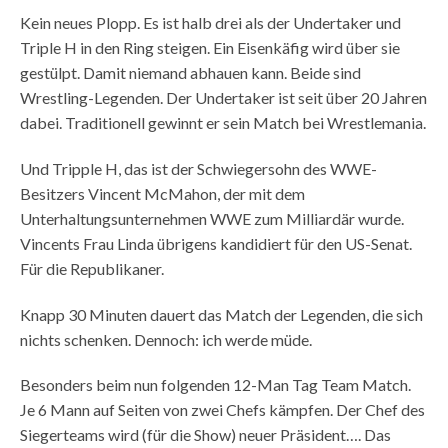
Kein neues Plopp. Es ist halb drei als der Undertaker und
Triple H in den Ring steigen. Ein Eisenkäfig wird über sie
gestülpt. Damit niemand abhauen kann. Beide sind
Wrestling-Legenden. Der Undertaker ist seit über 20 Jahren
dabei. Traditionell gewinnt er sein Match bei Wrestlemania.
Und Tripple H, das ist der Schwiegersohn des WWE-
Besitzers Vincent McMahon, der mit dem
Unterhaltungsunternehmen WWE zum Milliardär wurde.
Vincents Frau Linda übrigens kandidiert für den US-Senat.
Für die Republikaner.
Knapp 30 Minuten dauert das Match der Legenden, die sich
nichts schenken. Dennoch: ich werde müde.
Besonders beim nun folgenden 12-Man Tag Team Match.
Je 6 Mann auf Seiten von zwei Chefs kämpfen. Der Chef des
Siegerteams wird (für die Show) neuer Präsident…. Das