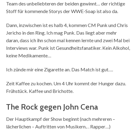
Team des unbeliebteren der beiden gewinnt… der richtige
Stoff für kommende Storys der WWE-Soap ist also da.
Dann, inzwischen ist es halb 4, kommen CM Punk und Chris
Jericho in den Ring. Ich mag Punk. Das liegt aber mehr
daran, dass ich ihn schon mal kennen lernte und zwei Mal bei
Interviews war. Punk ist Gesundheitsfanatiker. Kein Alkohol,
keine Medikamente…
Ich zünde mir eine Zigarette an. Das Match ist gut….
Zeit Kaffee zu kochen. Um 4 Uhr kommt der Hunger dazu.
Frühstück. Kaffee und Brichotte.
The Rock gegen John Cena
Der Hauptkampf der Show beginnt (nach mehreren –
lächerlichen – Auftritten von Musikern.. . Rapper…)