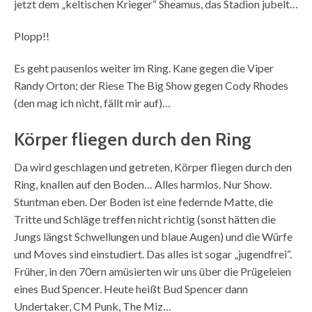
jetzt dem „keltischen Krieger“ Sheamus, das Stadion jubelt…
Plopp!!
Es geht pausenlos weiter im Ring. Kane gegen die Viper
Randy Orton; der Riese The Big Show gegen Cody Rhodes
(den mag ich nicht, fällt mir auf)…
Körper fliegen durch den Ring
Da wird geschlagen und getreten, Körper fliegen durch den
Ring, knallen auf den Boden… Alles harmlos. Nur Show.
Stuntman eben. Der Boden ist eine federnde Matte, die
Tritte und Schläge treffen nicht richtig (sonst hätten die
Jungs längst Schwellungen und blaue Augen) und die Würfe
und Moves sind einstudiert. Das alles ist sogar „jugendfrei“.
Früher, in den 70ern amüsierten wir uns über die Prügeleien
eines Bud Spencer. Heute heißt Bud Spencer dann
Undertaker, CM Punk, The Miz…