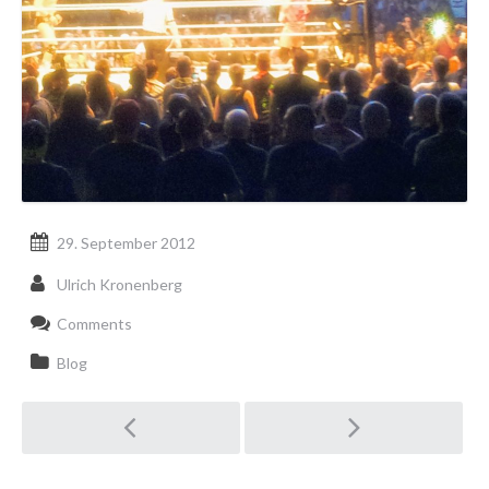
29. September 2012
Ulrich Kronenberg
Comments
Blog
Post