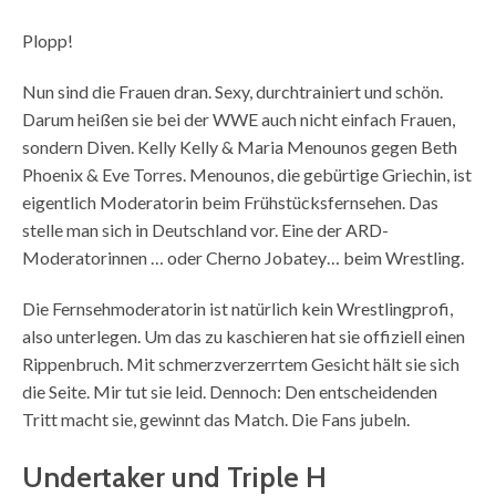
Plopp!
Nun sind die Frauen dran. Sexy, durchtrainiert und schön.
Darum heißen sie bei der WWE auch nicht einfach Frauen,
sondern Diven. Kelly Kelly & Maria Menounos gegen Beth
Phoenix & Eve Torres. Menounos, die gebürtige Griechin, ist
eigentlich Moderatorin beim Frühstücksfernsehen. Das
stelle man sich in Deutschland vor. Eine der ARD-
Moderatorinnen … oder Cherno Jobatey… beim Wrestling.
Die Fernsehmoderatorin ist natürlich kein Wrestlingprofi,
also unterlegen. Um das zu kaschieren hat sie offiziell einen
Rippenbruch. Mit schmerzverzerrtem Gesicht hält sie sich
die Seite. Mir tut sie leid. Dennoch: Den entscheidenden
Tritt macht sie, gewinnt das Match. Die Fans jubeln.
Undertaker und Triple H