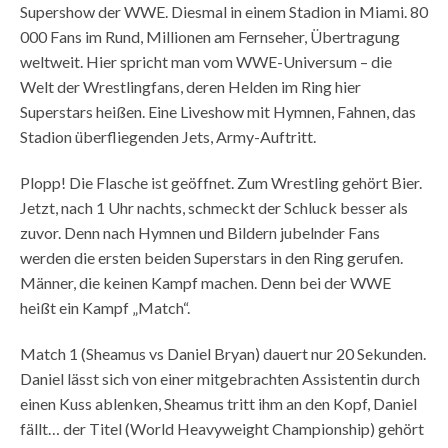
Supershow der WWE. Diesmal in einem Stadion in Miami. 80
000 Fans im Rund, Millionen am Fernseher, Übertragung
weltweit. Hier spricht man vom WWE-Universum – die
Welt der Wrestlingfans, deren Helden im Ring hier
Superstars heißen. Eine Liveshow mit Hymnen, Fahnen, das
Stadion überfliegenden Jets, Army-Auftritt.
Plopp! Die Flasche ist geöffnet. Zum Wrestling gehört Bier.
Jetzt, nach 1 Uhr nachts, schmeckt der Schluck besser als
zuvor. Denn nach Hymnen und Bildern jubelnder Fans
werden die ersten beiden Superstars in den Ring gerufen.
Männer, die keinen Kampf machen. Denn bei der WWE
heißt ein Kampf „Match“.
Match 1 (Sheamus vs Daniel Bryan) dauert nur 20 Sekunden.
Daniel lässt sich von einer mitgebrachten Assistentin durch
einen Kuss ablenken, Sheamus tritt ihm an den Kopf, Daniel
fällt… der Titel (World Heavyweight Championship) gehört