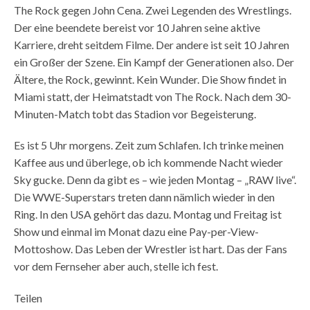
The Rock gegen John Cena. Zwei Legenden des Wrestlings.
Der eine beendete bereist vor 10 Jahren seine aktive
Karriere, dreht seitdem Filme. Der andere ist seit 10 Jahren
ein Großer der Szene. Ein Kampf der Generationen also. Der
Ältere, the Rock, gewinnt. Kein Wunder. Die Show findet in
Miami statt, der Heimatstadt von The Rock. Nach dem 30-
Minuten-Match tobt das Stadion vor Begeisterung.
Es ist 5 Uhr morgens. Zeit zum Schlafen. Ich trinke meinen
Kaffee aus und überlege, ob ich kommende Nacht wieder
Sky gucke. Denn da gibt es – wie jeden Montag – „RAW live“.
Die WWE-Superstars treten dann nämlich wieder in den
Ring. In den USA gehört das dazu. Montag und Freitag ist
Show und einmal im Monat dazu eine Pay-per-View-
Mottoshow. Das Leben der Wrestler ist hart. Das der Fans
vor dem Fernseher aber auch, stelle ich fest.
Teilen