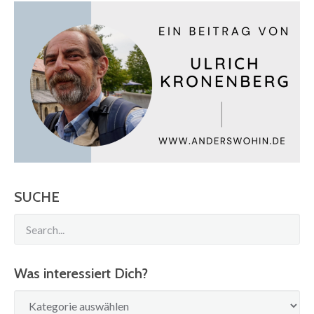
navigation
SUCHE
Was interessiert Dich?
Was
interessiert