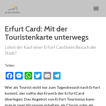
Erfurt Card: Mit der
Touristenkarte unterwegs
Lohnt der Kauf einer Erfurt Card beim Besuch der
Stadt?
Teilen
Facebook
Messenger
WhatsApp
Twitter
Email
Telegram
Wer als Tourist nicht nur zum Tagesbesuch nach Erfurt
kommt, der sollte den Erwerb der ErfurtCard
überlegen. Das Angebot von Erfurt Tourismus kann
man in zwei Versionen erhalten: als Classic oder als