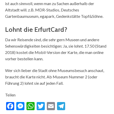
ist auch sinnvoll, wenn man zu Sachen außerhalb der
Altstadt will. z.B. MDR-Studios, Deutsches
Gartenbaumuseum, egapark, Gedenkstätte Topf&Söhne.
Lohnt die ErfurtCard?
Da wir Reisende sind, die sehr gern Museen und andere
Sehenswürdigkeiten besichtigen: Ja, sie lohnt. 17.50 (Stand
2018) kostet die Mobil-Version der Karte, die man online
vorher bestellen kann.
Wer sich lieber die Stadt ohne Museumsbesuch anschaut,
braucht die Karte nicht. Ab Museum Nummer 2 (oder
Führung 2) lohnt sie auf jeden Fall.
Teilen
Facebook
Messenger
WhatsApp
Twitter
Email
Telegram