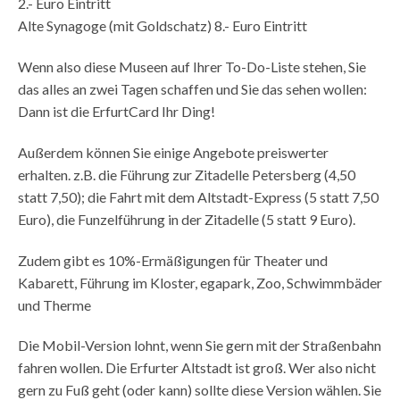
2.- Euro Eintritt
Alte Synagoge (mit Goldschatz) 8.- Euro Eintritt
Wenn also diese Museen auf Ihrer To-Do-Liste stehen, Sie
das alles an zwei Tagen schaffen und Sie das sehen wollen:
Dann ist die ErfurtCard Ihr Ding!
Außerdem können Sie einige Angebote preiswerter
erhalten. z.B. die Führung zur Zitadelle Petersberg (4,50
statt 7,50); die Fahrt mit dem Altstadt-Express (5 statt 7,50
Euro), die Funzelführung in der Zitadelle (5 statt 9 Euro).
Zudem gibt es 10%-Ermäßigungen für Theater und
Kabarett, Führung im Kloster, egapark, Zoo, Schwimmbäder
und Therme
Die Mobil-Version lohnt, wenn Sie gern mit der Straßenbahn
fahren wollen. Die Erfurter Altstadt ist groß. Wer also nicht
gern zu Fuß geht (oder kann) sollte diese Version wählen. Sie