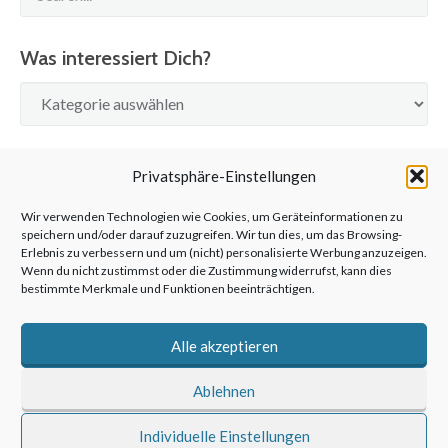
Was interessiert Dich?
Was
interessiert
Dich?
SUCHE
Privatsphäre-Einstellungen
Wir verwenden Technologien wie Cookies, um Geräteinformationen zu
speichern und/oder darauf zuzugreifen. Wir tun dies, um das Browsing-
Erlebnis zu verbessern und um (nicht) personalisierte Werbung anzuzeigen.
Wenn du nicht zustimmst oder die Zustimmung widerrufst, kann dies
bestimmte Merkmale und Funktionen beeinträchtigen.
©2026 anderswohin|Ulrich Kronenberg
Alle akzeptieren
Ablehnen
Individuelle Einstellungen