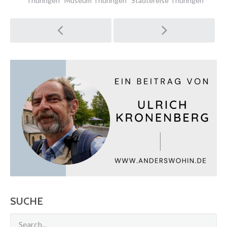
Thüringen
Museum Thüringen
Städtereise Thüringen
Post
navigation
SUCHE