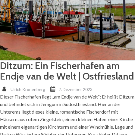
Ditzum: Ein Fischerhafen am
Endje van de Welt | Ostfriesland
Ulrich Kronenberg
2. Dezember 2023
Dieser Fischerhafen liegt „am Endje van de Welt“: Er heißt Ditzum
und befindet sich in Jemgum in Südostfriesland. Hier an der
Unterems liegt dieses kleine, romantische Fischerdorf mit
Häusern aus rotem Ziegelstein, einem kleinen Hafen, einer Kirche
mit einem eigenartigen Kirchturm und einer Windmühle. Lage und
Parken Wir sind am Südufer der Unterems. Kurz hinter Ditzum