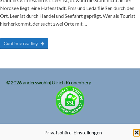
Stadt in Ostfriesland ist. Leer ist, obwohl die Stadt nicht an der
Nordsee liegt, eine Hafenstadt. Ems und Leda fließen durch den
Ort. Leer ist durch Handel und Seefahrt geprägt. Wer als Tourist
hierherkommt, der sucht zwei Orte mit …
Continue reading
©2026 anderswohin|Ulrich Kronenberg
Privatsphäre-Einstellungen