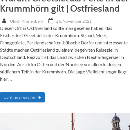
Krummhörn gilt | Ostfriesland
Ulrich Kronenberg
26. November 2021
Diesen Ort in Ostfriesland sollte man gesehen haben: das
Fischerdorf Greetsiel in der Krummhörn. Strand, Meer,
Fehngebiete, Parklandschaften, hübsche Dörfer und interessante
Städte machen Ostfriesland zu einem begehrten Reiseziel in
Deutschland. Reizvoll ist das Land zwischen Neuharlingersiel in
Norden, Aurich im Osten und der Nordsee vor allem in dessen
südlichem Teil: in der Krummhörn. Die Lage Vielleicht sogar liegt
hier …
Continue reading