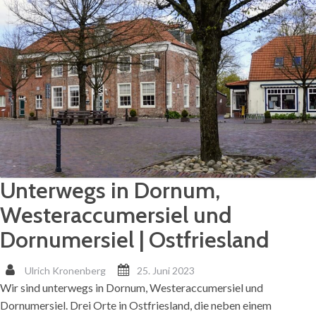
Unterwegs in Dornum,
Westeraccumersiel und
Dornumersiel | Ostfriesland
Ulrich Kronenberg
25. Juni 2023
Wir sind unterwegs in Dornum, Westeraccumersiel und
Dornumersiel. Drei Orte in Ostfriesland, die neben einem