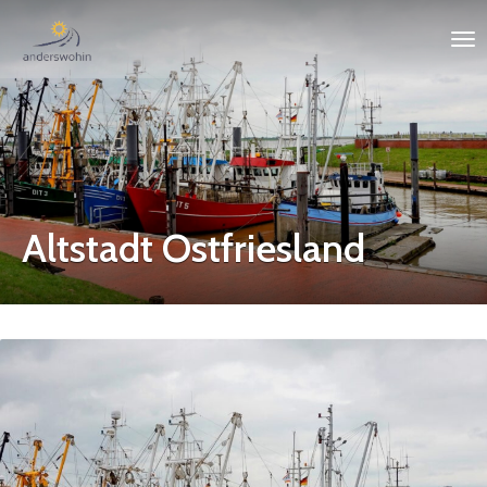
Altstadt Ostfriesland