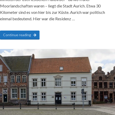
Moorlandschaften waren – liegt die Stadt Aurich. Etwa 30
Kilometer sind es von hier bis zur Küste. Aurich war politisch
einmal bedeutend. Hier war die Residenz …
Continue reading