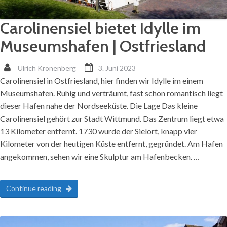
Carolinensiel bietet Idylle im
Museumshafen | Ostfriesland
Ulrich Kronenberg
3. Juni 2023
Carolinensiel in Ostfriesland, hier finden wir Idylle im einem
Museumshafen. Ruhig und verträumt, fast schon romantisch liegt
dieser Hafen nahe der Nordseeküste. Die Lage Das kleine
Carolinensiel gehört zur Stadt Wittmund. Das Zentrum liegt etwa
13 Kilometer entfernt. 1730 wurde der Sielort, knapp vier
Kilometer von der heutigen Küste entfernt, gegründet. Am Hafen
angekommen, sehen wir eine Skulptur am Hafenbecken. …
Continue reading