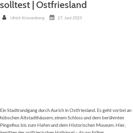
solltest | Ostfriesland
Ulrich Kronenberg
27. Juni 2023
Ein Stadtrundgang durch Aurich in Ostfriesland. Es geht vorbei an
hübschen Altstadthäusern, einem Schloss und dem berühmten
Pingelhus bis zum Hafen und dem Historischen Museum. Hier,
inmitten der ostfriesischen Halbinsel – da wo früher