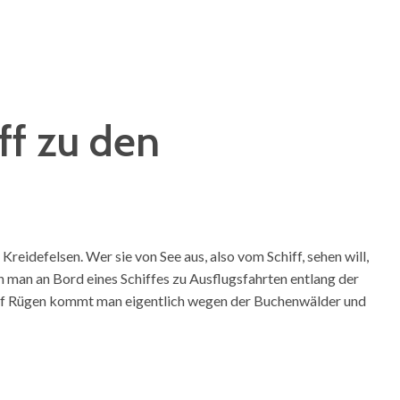
ff zu den
eidefelsen. Wer sie von See aus, also vom Schiff, sehen will,
n man an Bord eines Schiffes zu Ausflugsfahrten entlang der
 auf Rügen kommt man eigentlich wegen der Buchenwälder und