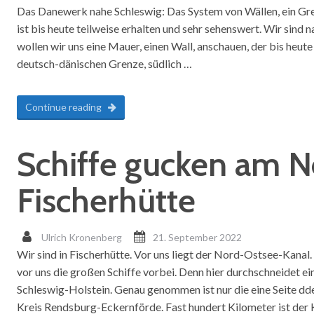
Das Danewerk nahe Schleswig: Das System von Wällen, ein Gre
ist bis heute teilweise erhalten und sehr sehenswert. Wir sin
wollen wir uns eine Mauer, einen Wall, anschauen, der bis heut
deutsch-dänischen Grenze, südlich …
Continue reading
Schiffe gucken am N
Fischerhütte
Ulrich Kronenberg
21. September 2022
Wir sind in Fischerhütte. Vor uns liegt der Nord-Ostsee-Kana
vor uns die großen Schiffe vorbei. Denn hier durchschneidet 
Schleswig-Holstein. Genau genommen ist nur die eine Seite dd
Kreis Rendsburg-Eckernförde. Fast hundert Kilometer ist der K