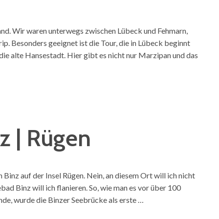
hland. Wir waren unterwegs zwischen Lübeck und Fehmarn,
. Besonders geeignet ist die Tour, die in Lübeck beginnt
ie alte Hansestadt. Hier gibt es nicht nur Marzipan und das
z | Rügen
Binz auf der Insel Rügen. Nein, an diesem Ort will ich nicht
ad Binz will ich flanieren. So, wie man es vor über 100
nde, wurde die Binzer Seebrücke als erste …