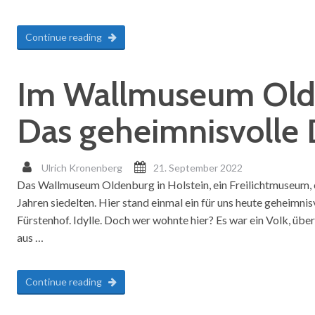
Continue reading
Im Wallmuseum Olde
Das geheimnisvolle 
Ulrich Kronenberg
21. September 2022
Das Wallmuseum Oldenburg in Holstein, ein Freilichtmuseum, en
Jahren siedelten. Hier stand einmal ein für uns heute geheimnisv
Fürstenhof. Idylle. Doch wer wohnte hier? Es war ein Volk, übe
aus …
Continue reading