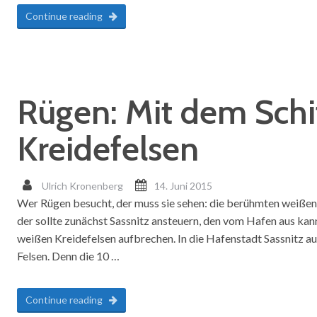
Continue reading
Rügen: Mit dem Schi
Kreidefelsen
Ulrich Kronenberg
14. Juni 2015
Wer Rügen besucht, der muss sie sehen: die berühmten weißen Kr
der sollte zunächst Sassnitz ansteuern, den vom Hafen aus kan
weißen Kreidefelsen aufbrechen. In die Hafenstadt Sassnitz
Felsen. Denn die 10 …
Continue reading