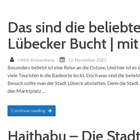
Das sind die beliebt
Lübecker Bucht | mit
Ulrich Kronenberg
12. November 2023
Besonders beliebt ist eine Reise an die Ostsee. Und hier ist e
viele Touristen in die Badeorte lockt. Doch was sind die beli
Besuch sollte man der Stadt Lübeck abstatten. Denn die Stadt
den Marktplatz …
Continue reading
Haithabu – Die Stadt