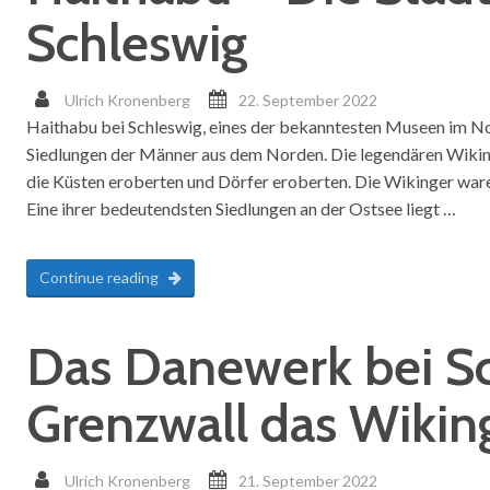
Schleswig
Ulrich Kronenberg
22. September 2022
Haithabu bei Schleswig, eines der bekanntesten Museen im Nor
Siedlungen der Männer aus dem Norden. Die legendären Wikin
die Küsten eroberten und Dörfer eroberten. Die Wikinger ware
Eine ihrer bedeutendsten Siedlungen an der Ostsee liegt …
Continue reading
Das Danewerk bei Sc
Grenzwall das Wikin
Ulrich Kronenberg
21. September 2022