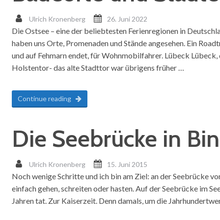
Ulrich Kronenberg
26. Juni 2022
Die Ostsee – eine der beliebtesten Ferienregionen in Deutsc
haben uns Orte, Promenaden und Stände angesehen. Ein Roadtrip
und auf Fehmarn endet, für Wohnmobilfahrer. Lübeck Lübeck, d
Holstentor- das alte Stadttor war übrigens früher …
Continue reading
Die Seebrücke in Bin
Ulrich Kronenberg
15. Juni 2015
Noch wenige Schritte und ich bin am Ziel: an der Seebrücke von 
einfach gehen, schreiten oder hasten. Auf der Seebrücke im Seeb
Jahren tat. Zur Kaiserzeit. Denn damals, um die Jahrhundertwe