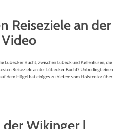
en Reiseziele an der
 Video
s die Lübecker Bucht, zwischen Lübeck und Kellenhusen, die
ebtesten Reiseziele an der Lübecker Bucht? Unbedingt einen
 auf dem Hügel hat einiges zu bieten: vom Holstentor über
 der Wikinger |