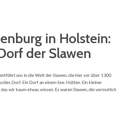
nburg in Holstein:
Dorf der Slawen
tführt uns in die Welt der Slawen, die hier vor über 1300
olles Dorf. Ein Dorf an einem See. Hütten. Ein kleiner
r das wir kaum etwas wissen. Es waren Slawen, die vermutlich