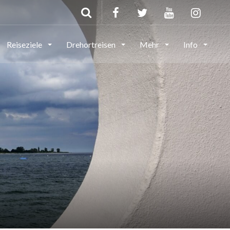
Reiseziele
Drehortreisen
Mehr
Info