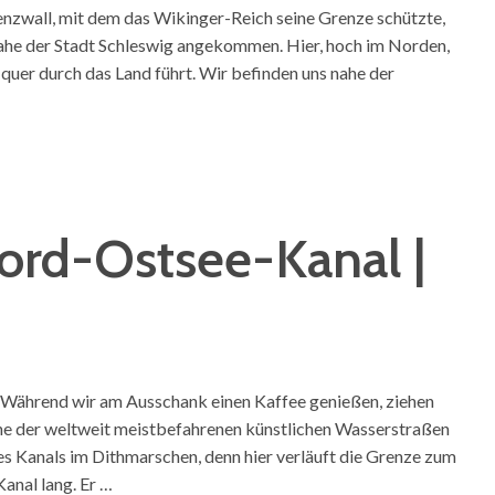
nzwall, mit dem das Wikinger-Reich seine Grenze schützte,
d nahe der Stadt Schleswig angekommen. Hier, hoch im Norden,
e quer durch das Land führt. Wir befinden uns nahe der
ord-Ostsee-Kanal |
l. Während wir am Ausschank einen Kaffee genießen, ziehen
eine der weltweit meistbefahrenen künstlichen Wasserstraßen
es Kanals im Dithmarschen, denn hier verläuft die Grenze zum
anal lang. Er …